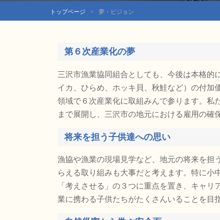
トップページ
夢・ビジョン
第６次産業化の夢
三沢市漁業協同組合としても、今後は本格的
イカ、ひらめ、ホッキ貝、秋鮭など）の付加
領域で６次産業化に取組みんで参ります。私
まで展開し、三沢市の地元における雇用の確
将来を担う子供達への思い
漁協や漁業の現場見学など、地元の将来を担
らえる取り組みも大事だと考えます。特に小
「考えさせる」の３つに重点を置き、キャリ
業に携わる子供たちがたくさんいることを目