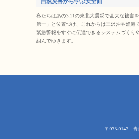
自然災害から学ぶ安全面
私たちはあの3.11の東北大震災で甚大な被
第一」と位置づけ、これからは三沢沖や漁港
緊急警報をすぐに伝達できるシステムづくり
組んでゆきます。
〒033-0142 