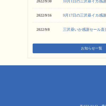
2022/9/30
10月1日の三沢昼イカ感
2022/9/16
9月17日の三沢昼イカ感
2022/9/8
三沢昼いか感謝セール直売
お知らせ一覧