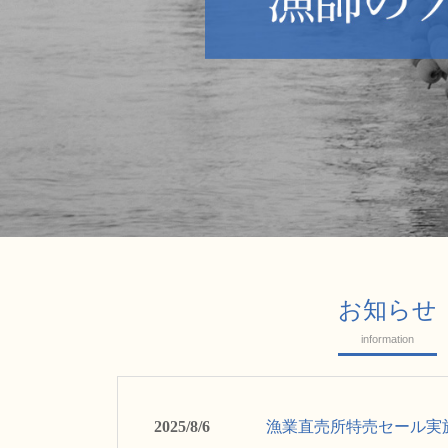
お知らせ
information
2025/8/6
漁業直売所特売セール実施（20