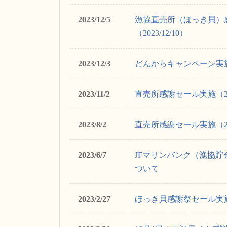
2023/12/5
漁協直売所（ほっき貝）
（2023/12/10）
2023/12/3
どんからキャンペーン実
2023/11/2
直売所感謝セール実施（202
2023/8/2
直売所感謝セール実施（202
2023/6/7
JFマリンバンク（漁協
ついて
2023/2/27
ほっき貝感謝祭セール実