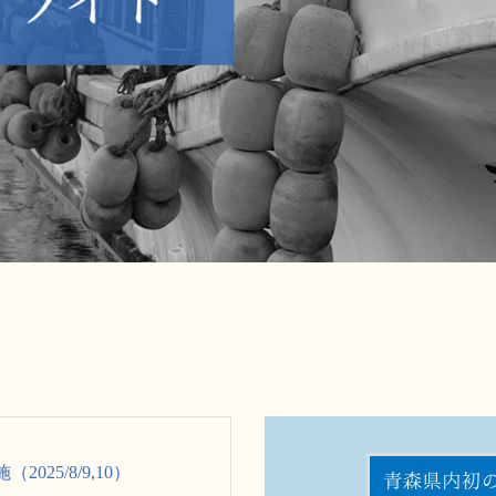
25/8/9,10）