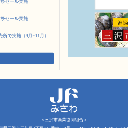
謝祭セール実施
謝祭セール実施
所で実施（9月~11月）
＜三沢市漁業協同組合＞